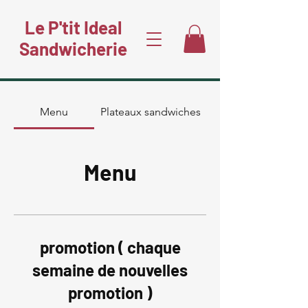
Le P'tit Ideal
Sandwicherie
Menu
Plateaux sandwiches
Menu
promotion ( chaque
semaine de nouvelles
promotion )