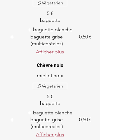
Végétarien
5 €
baguette
baguette blanche
baguette grise
0,50 €
(multicéréales)
Afficher plus
Chèvre noix
miel et noix
Végétarien
5 €
baguette
baguette blanche
baguette grise
0,50 €
(multicéréales)
Afficher plus