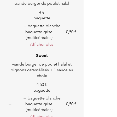
viande burger de poulet halal
4 €
baguette
baguette blanche
baguette grise
0,50 €
(multicéréales)
Afficher plus
Sweet
viande burger de poulet halal et
oignons caramélisés + 1 sauce au
choix
4,50 €
baguette
baguette blanche
baguette grise
0,50 €
(multicéréales)
Afficher plus