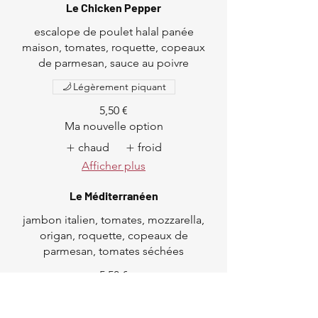
Le Chicken Pepper
escalope de poulet halal panée
maison, tomates, roquette, copeaux
de parmesan, sauce au poivre
Légèrement piquant
5,50 €
Ma nouvelle option
chaud
froid
Afficher plus
Le Méditerranéen
jambon italien, tomates, mozzarella,
origan, roquette, copeaux de
parmesan, tomates séchées
5,50 €
Ma nouvelle option
chaud
froid