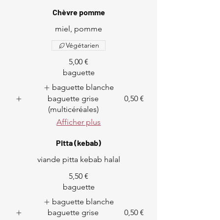
Chèvre pomme
miel, pomme
Végétarien
5,00 €
baguette
baguette blanche
baguette grise
0,50 €
(multicéréales)
Afficher plus
Pitta (kebab)
viande pitta kebab halal
5,50 €
baguette
baguette blanche
baguette grise
0,50 €