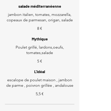
salade méditerranéenne
jambon italien, tomates, mozzarella,
copeaux de parmesan, origan, salade
8 €
Mythique
Poulet grillé, lardons,oeufs,
tomates,salade
5 €
L'idéal
escalope de poulet maison , jambon
de parme , poivron grillée , andalouse
5,5 €